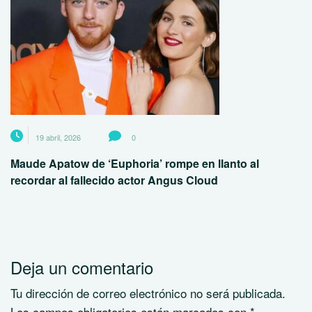
19 abril, 2026
0
Maude Apatow de ‘Euphoria’ rompe en llanto al
recordar al fallecido actor Angus Cloud
Deja un comentario
Tu dirección de correo electrónico no será publicada.
Los campos obligatorios están marcados con
*