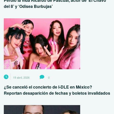
Perdió la vida Ricardo de Pascual, actor de ‘El Chavo
del 8’ y ‘Odisea Burbujas’
19 abril, 2026
0
¿Se canceló el concierto de I-DLE en México?
Reportan desaparición de fechas y boletos invalidados