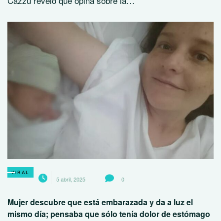
Cazzu reveló qué opina sobre la…
VIRAL
5 abril, 2025
0
Mujer descubre que está embarazada y da a luz el
mismo día; pensaba que sólo tenía dolor de estómago