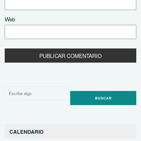
Web
Buscar
por:
CALENDARIO