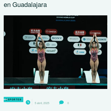
en Guadalajara
DEPORTES
5 abril, 2025
0