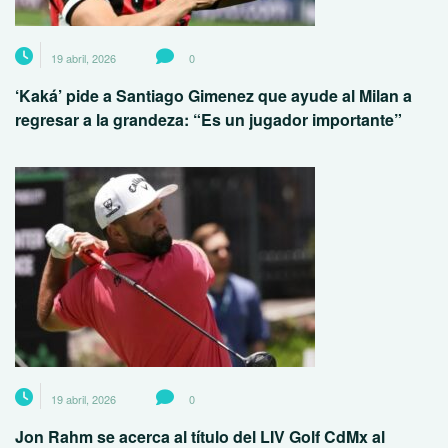
19 abril, 2026
0
‘Kaká’ pide a Santiago Gimenez que ayude al Milan a
regresar a la grandeza: “Es un jugador importante”
19 abril, 2026
0
Jon Rahm se acerca al título del LIV Golf CdMx al