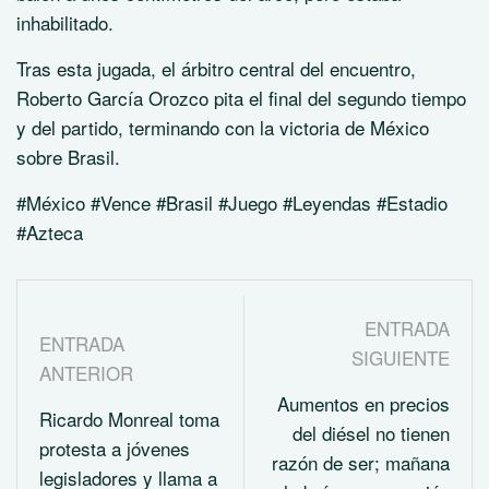
inhabilitado.
Tras esta jugada, el árbitro central del encuentro,
Roberto García Orozco pita el final del segundo tiempo
y del partido, terminando con la victoria de México
sobre Brasil.
#México #Vence #Brasil #Juego #Leyendas #Estadio
#Azteca
ENTRADA
ENTRADA
SIGUIENTE
ANTERIOR
Aumentos en precios
Ricardo Monreal toma
del diésel no tienen
protesta a jóvenes
razón de ser; mañana
legisladores y llama a