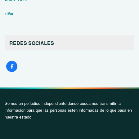
ABRIL 2026
« Mar
REDES SOCIALES
Somos un periodico independiente donde buscamos transmitir la
informacion para que las personas esten informadas de lo que pasa en
nuestra estado