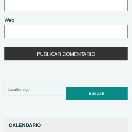
Web
Buscar
por:
CALENDARIO