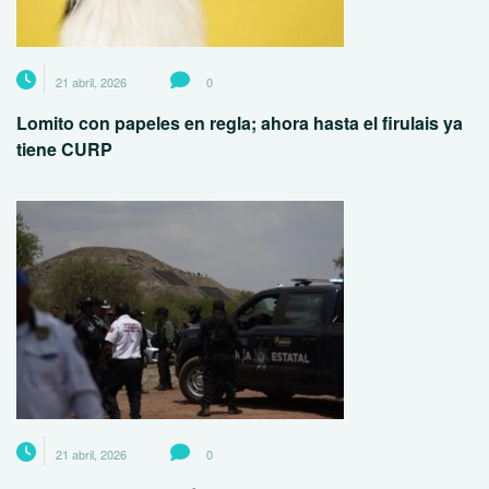
21 abril, 2026
0
Lomito con papeles en regla; ahora hasta el firulais ya
tiene CURP
21 abril, 2026
0