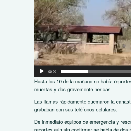
00:00
Hasta las 10 de la mañana no había reportes
muertas y dos gravemente heridas.
Las llamas rápidamente quemaron la canastil
grababan con sus teléfonos celulares.
De inmediato equipos de emergencia y rescate
reportes aún sin confirmar se habla de dos 