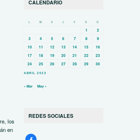
CALENDARIO
L
M
X
J
V
S
D
1
2
3
4
5
6
7
8
9
10
11
12
13
14
15
16
17
18
19
20
21
22
23
24
25
26
27
28
29
30
ABRIL 2023
« Mar
May »
REDES SOCIALES
re, los
cán en