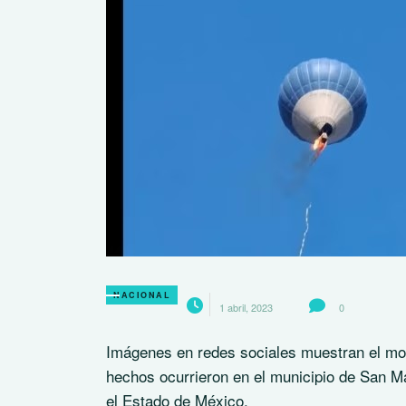
NACIONAL
1 abril, 2023
0
Imágenes en redes sociales muestran el mome
hechos ocurrieron en el municipio de San Ma
el Estado de México.