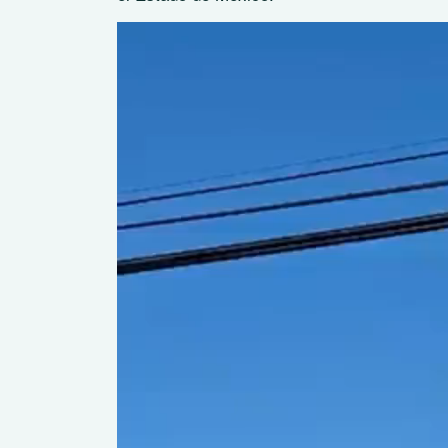
Reproductor
de
vídeo