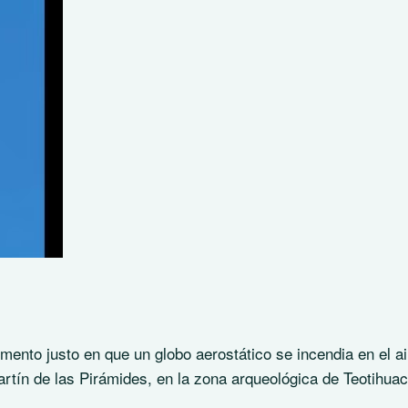
nto justo en que un globo aerostático se incendia en el ai
rtín de las Pirámides, en la zona arqueológica de Teotihua