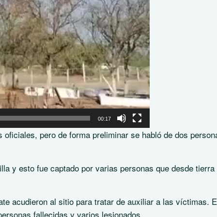
00:17
 oficiales, pero de forma preliminar se habló de dos person
la y esto fue captado por varias personas que desde tierra
 acudieron al sitio para tratar de auxiliar a las víctimas. 
personas fallecidas y varios lesionados.