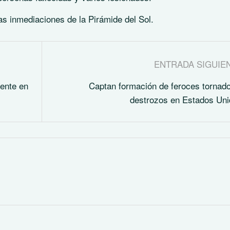
as inmediaciones de la Pirámide del Sol.
ENTRADA SIGUIE
dente en
Captan formación de feroces tornad
destrozos en Estados Un