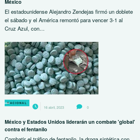
México
El estadounidense Alejandro Zendejas firmó un doblete
el sábado y el América remontó para vencer 3-1 al
Cruz Azul, con…
NACIONAL
16 abril, 2023
0
México y Estados Unidos liderarán un combate 'global'
contra el fentanilo
Combatir el tráfico de fentanilo, la droga sintética con