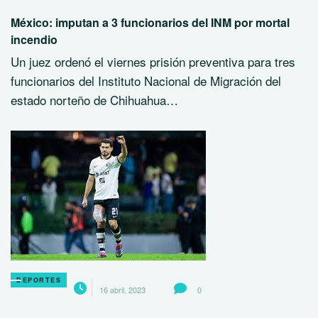
México: imputan a 3 funcionarios del INM por mortal
incendio
Un juez ordenó el viernes prisión preventiva para tres
funcionarios del Instituto Nacional de Migración del
estado norteño de Chihuahua…
DEPORTES
16 abril, 2023
0