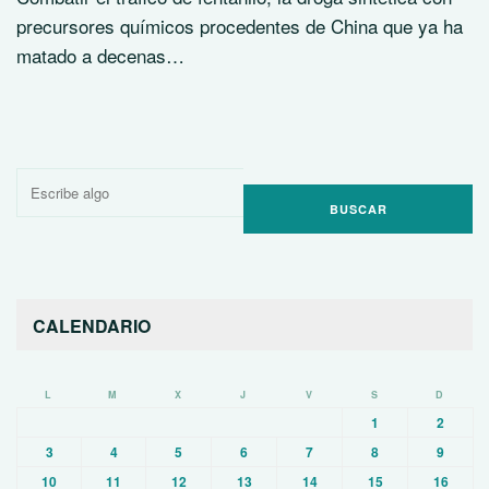
precursores químicos procedentes de China que ya ha
matado a decenas…
Buscar
por:
CALENDARIO
L
M
X
J
V
S
D
1
2
3
4
5
6
7
8
9
10
11
12
13
14
15
16