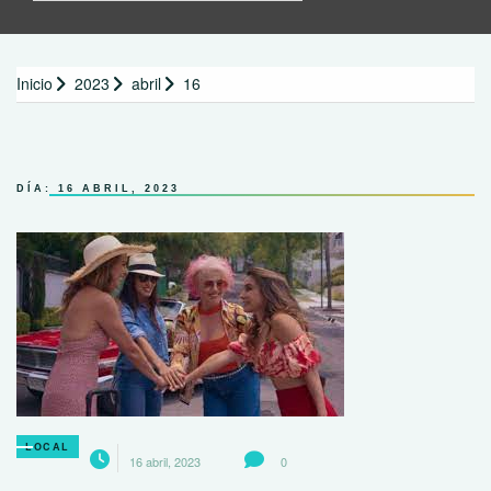
Inicio
2023
abril
16
DÍA:
16 ABRIL, 2023
LOCAL
16 abril, 2023
0