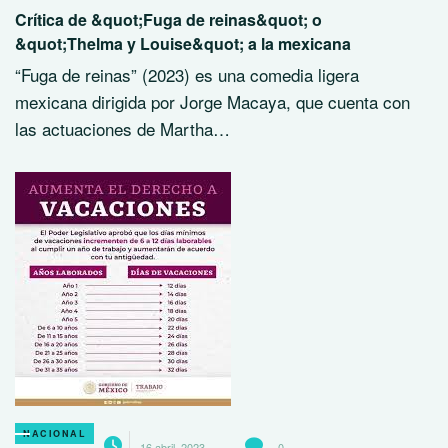
Crítica de &quot;Fuga de reinas&quot; o
&quot;Thelma y Louise&quot; a la mexicana
“Fuga de reinas” (2023) es una comedia ligera
mexicana dirigida por Jorge Macaya, que cuenta con
las actuaciones de Martha…
NACIONAL
16 abril, 2023
0