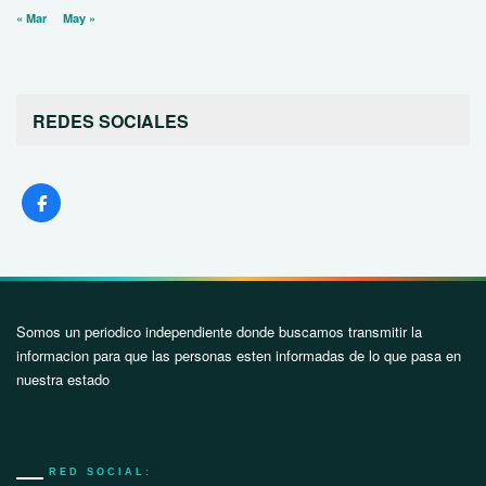
« Mar
May »
REDES SOCIALES
Somos un periodico independiente donde buscamos transmitir la
informacion para que las personas esten informadas de lo que pasa en
nuestra estado
RED SOCIAL: