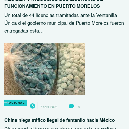
FUNCIONAMIENTO EN PUERTO MORELOS
Un total de 44 licencias tramitadas ante la Ventanilla
Única d el gobierno municipal de Puerto Morelos fueron
entregadas esta…
NACIONAL
7 abril, 2023
0
China niega tráfico ilegal de fentanilo hacia México
China negó el jueves que desde ese país se trafique