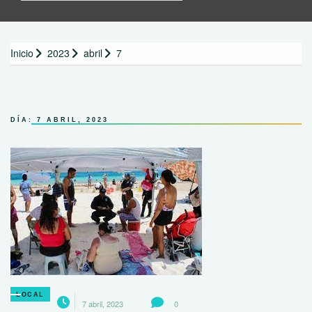
Inicio
2023
abril
7
DÍA:
7 ABRIL, 2023
LOCAL
7 abril, 2023
0