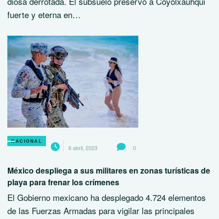
diosa derrotada. El subsuelo preservó a Coyolxauhqui
fuerte y eterna en…
NACIONAL
6 abril, 2023
0
México despliega a sus militares en zonas turísticas de
playa para frenar los crímenes
El Gobierno mexicano ha desplegado 4.724 elementos
de las Fuerzas Armadas para vigilar las principales