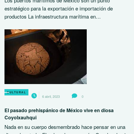
Los puertos marítimos de México son un punto
estratégico para la exportación e importación de
productos La infraestructura marítima en…
CULTURAL
6 abril, 2023
0
El pasado prehispánico de México vive en diosa
Coyolxauhqui
Nada en su cuerpo desmembrado hace pensar en una