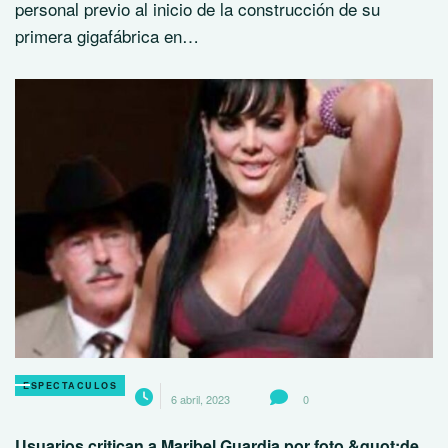
personal previo al inicio de la construcción de su
primera gigafábrica en…
ESPECTACULOS
6 abril, 2023
0
Usuarios critican a Maribel Guardia por foto &quot;de