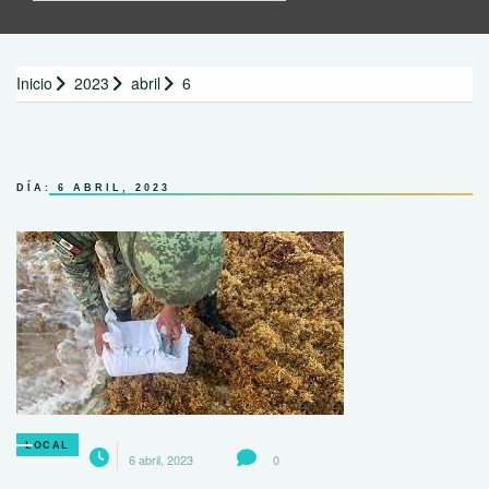
Inicio
2023
abril
6
DÍA:
6 ABRIL, 2023
LOCAL
6 abril, 2023
0