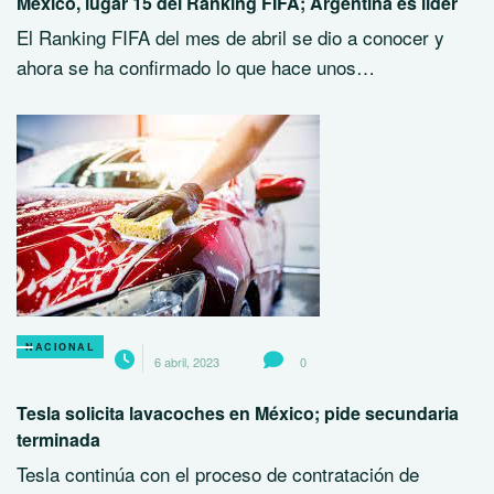
México, lugar 15 del Ranking FIFA; Argentina es líder
El Ranking FIFA del mes de abril se dio a conocer y
ahora se ha confirmado lo que hace unos…
NACIONAL
6 abril, 2023
0
Tesla solicita lavacoches en México; pide secundaria
terminada
Tesla continúa con el proceso de contratación de