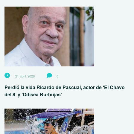
21 abril, 2026
0
Perdió la vida Ricardo de Pascual, actor de ‘El Chavo
del 8’ y ‘Odisea Burbujas’