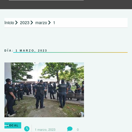
Inicio
2023
marzo
1
DÍA:
1 MARZO, 2023
LOCAL
1 marzo, 2023
0