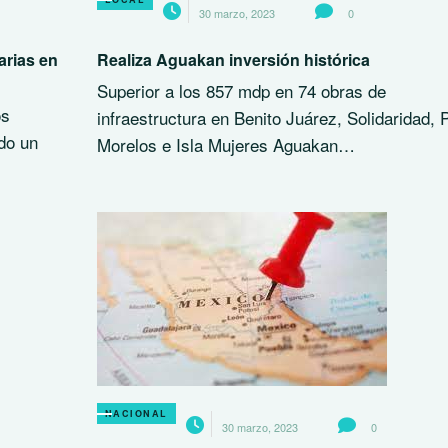
30 marzo, 2023
0
arias en
Realiza Aguakan inversión histórica
Superior a los 857 mdp en 74 obras de
os
infraestructura en Benito Juárez, Solidaridad, 
do un
Morelos e Isla Mujeres Aguakan…
NACIONAL
30 marzo, 2023
0