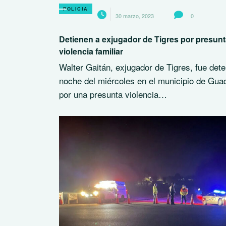
POLICIA
30 marzo, 2023
0
Detienen a exjugador de Tigres por presun
violencia familiar
Walter Gaitán, exjugador de Tigres, fue dete
noche del miércoles en el municipio de Gua
por una presunta violencia…