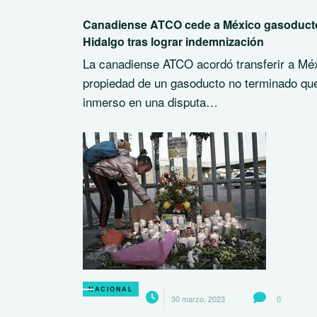
Canadiense ATCO cede a México gasoduct
Hidalgo tras lograr indemnización
La canadiense ATCO acordó transferir a Méx
propiedad de un gasoducto no terminado qu
inmerso en una disputa…
NACIONAL
30 marzo, 2023
0