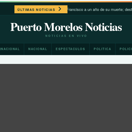
León XIV recuerda a Francisco a un año de su muerte; destaca su cerca
ÚLTIMAS NOTICIAS
Puerto Morelos Noticias
NOTICIAS EN VIVO
RNACIONAL
NACIONAL
ESPECTACULOS
POLITICA
POLIC