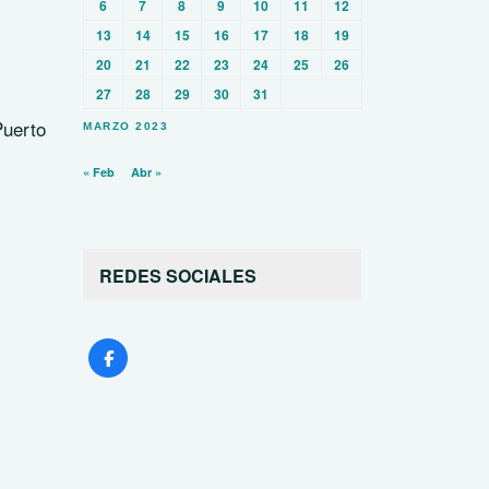
6
7
8
9
10
11
12
13
14
15
16
17
18
19
20
21
22
23
24
25
26
27
28
29
30
31
Puerto
MARZO 2023
« Feb
Abr »
REDES SOCIALES