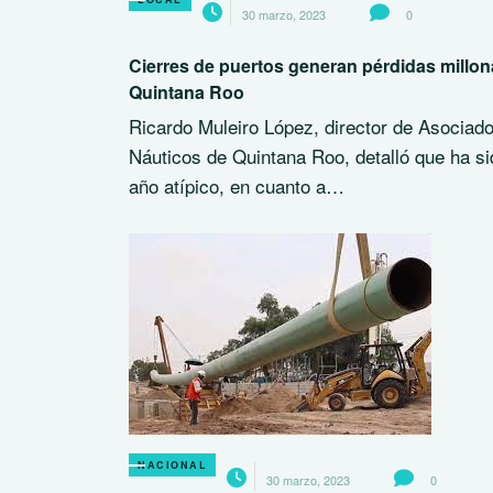
30 marzo, 2023
0
Cierres de puertos generan pérdidas millon
Quintana Roo
Ricardo Muleiro López, director de Asociad
Náuticos de Quintana Roo, detalló que ha si
año atípico, en cuanto a…
NACIONAL
30 marzo, 2023
0