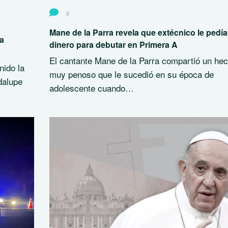
0
Mane de la Parra revela que extécnico le pedía
ta
dinero para debutar en Primera A
El cantante Mane de la Parra compartió un he
nido la
muy penoso que le sucedió en su época de
dalupe
adolescente cuando…