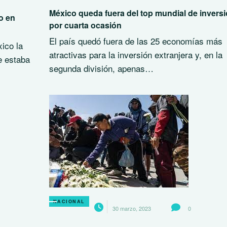
México queda fuera del top mundial de invers
o en
por cuarta ocasión
El país quedó fuera de las 25 economías más
ico la
atractivas para la inversión extranjera y, en la
e estaba
segunda división, apenas…
NACIONAL
30 marzo, 2023
0