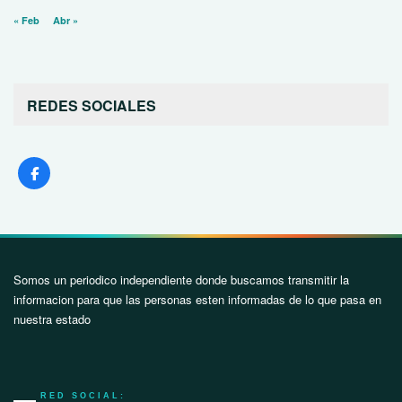
« Feb
Abr »
REDES SOCIALES
Somos un periodico independiente donde buscamos transmitir la
informacion para que las personas esten informadas de lo que pasa en
nuestra estado
RED SOCIAL: