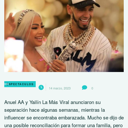
ESPECTACULOS
14 marzo, 2023
0
Anuel AA y Yailín La Más Viral anunciaron su
separación hace algunas semanas, mientras la
influencer se encontraba embarazada. Mucho se dijo de
una posible reconciliación para formar una familia, pero