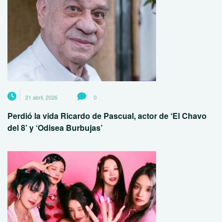
21 abril, 2026
0
Perdió la vida Ricardo de Pascual, actor de ‘El Chavo
del 8’ y ‘Odisea Burbujas’