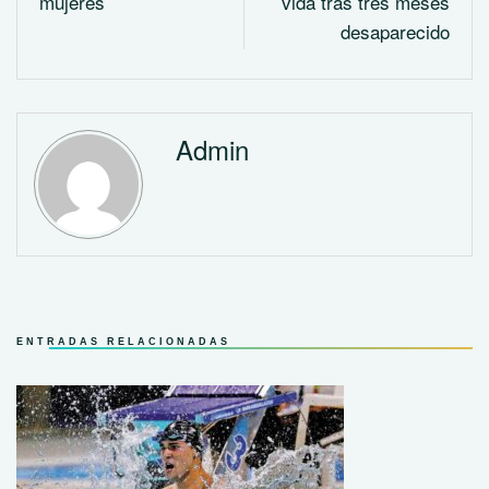
mujeres
vida tras tres meses
desaparecido
Admin
ENTRADAS RELACIONADAS