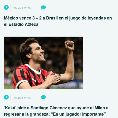
20 abril, 2026
0
México vence 3 – 2 a Brasil en el juego de leyendas en
el Estadio Azteca
19 abril, 2026
0
‘Kaká’ pide a Santiago Gimenez que ayude al Milan a
regresar a la grandeza: “Es un jugador importante”