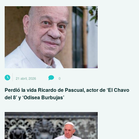
21 abril, 2026
0
Perdió la vida Ricardo de Pascual, actor de ‘El Chavo
del 8’ y ‘Odisea Burbujas’