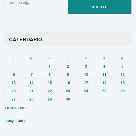
por:
CALENDARIO
L
M
X
J
V
S
D
1
2
3
4
5
6
7
8
9
10
11
12
13
14
15
16
17
18
19
20
21
22
23
24
25
26
27
28
29
30
JUNIO 2022
« May
Jul »