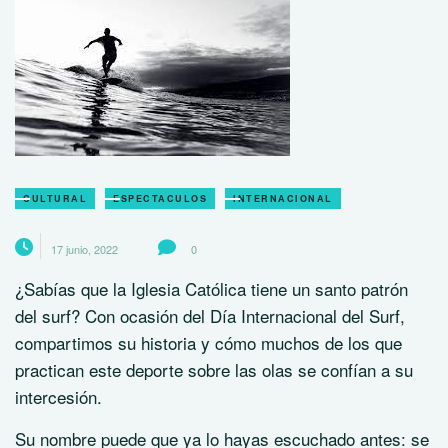
CULTURAL
ESPECTACULOS
INTERNACIONAL
17 junio, 2022
0
¿Sabías que la Iglesia Católica tiene un santo patrón
del surf? Con ocasión del Día Internacional del Surf,
compartimos su historia y cómo muchos de los que
practican este deporte sobre las olas se confían a su
intercesión.
Su nombre puede que ya lo hayas escuchado antes: se