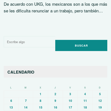
De acuerdo con UKG, los mexicanos son a los que más
se les dificulta renunciar a un trabajo, pero también…
Buscar
por:
CALENDARIO
L
M
X
J
V
S
D
1
2
3
4
5
6
7
8
9
10
11
12
13
14
15
16
17
18
19