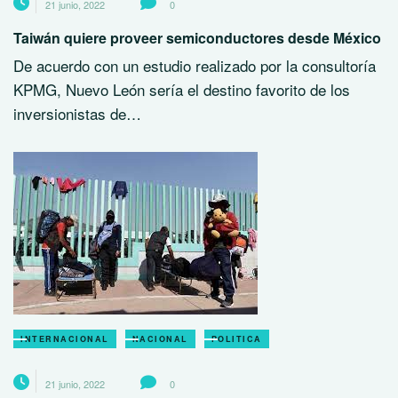
21 junio, 2022
0
Taiwán quiere proveer semiconductores desde México
De acuerdo con un estudio realizado por la consultoría
KPMG, Nuevo León sería el destino favorito de los
inversionistas de…
INTERNACIONAL
NACIONAL
POLITICA
21 junio, 2022
0