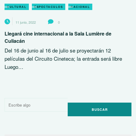
CULTURAL
ESPECTACULOS
NACIONAL
11 junio, 2022
0
Llegará cine internacional a la Sala Lumière de
Culiacán
Del 16 de junio al 16 de julio se proyectarán 12
películas del Circuito Cineteca; la entrada será libre
Luego…
Buscar
por: