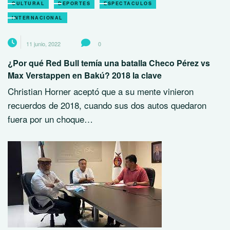
CULTURAL
DEPORTES
ESPECTACULOS
INTERNACIONAL
11 junio, 2022
0
¿Por qué Red Bull temía una batalla Checo Pérez vs
Max Verstappen en Bakú? 2018 la clave
Christian Horner aceptó que a su mente vinieron
recuerdos de 2018, cuando sus dos autos quedaron
fuera por un choque…