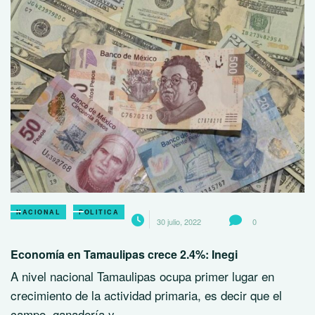
NACIONAL
POLITICA
30 julio, 2022
0
Economía en Tamaulipas crece 2.4%: Inegi
A nivel nacional Tamaulipas ocupa primer lugar en
crecimiento de la actividad primaria, es decir que el
campo, ganadería y…