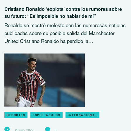
Cristiano Ronaldo ‘explota’ contra los rumores sobre
su futuro: “Es imposible no hablar de mí”
Ronaldo se mostró molesto con las numerosas noticias
publicadas sobre su posible salida del Manchester
United Cristiano Ronaldo ha perdido la…
DEPORTES
ESPECTACULOS
INTERNACIONAL
29 julio, 2022
0