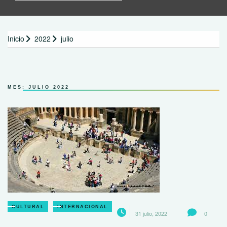
Inicio
2022
julio
MES:
JULIO 2022
CULTURAL
INTERNACIONAL
31 julio, 2022
0