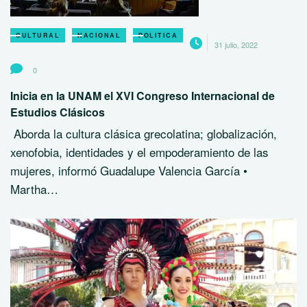
CULTURAL
NACIONAL
POLITICA
31 julio, 2022
0
Inicia en la UNAM el XVI Congreso Internacional de
Estudios Clásicos
Aborda la cultura clásica grecolatina; globalización,
xenofobia, identidades y el empoderamiento de las
mujeres, informó Guadalupe Valencia García •
Martha…