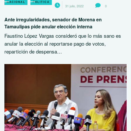
NACIONAL
POLITICA
31 julio, 2022
0
Ante irregularidades, senador de Morena en
Tamaulipas pide anular elección interna
Faustino López Vargas consideró que lo más sano es
anular la elección al reportarse pago de votos,
repartición de despensa…