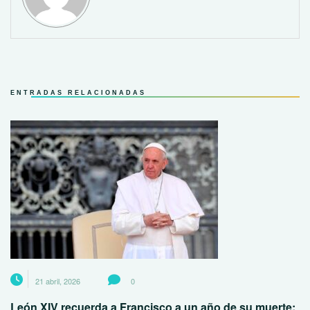
ENTRADAS RELACIONADAS
21 abril, 2026
0
León XIV recuerda a Francisco a un año de su muerte;