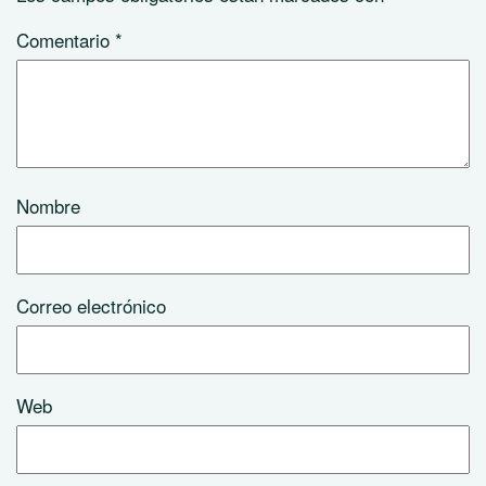
Comentario
*
Nombre
Correo electrónico
Web