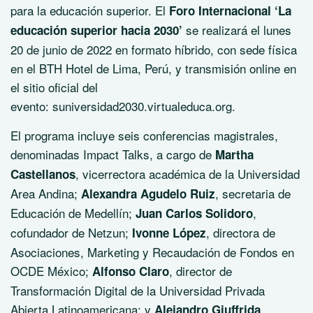
para la educación superior. El
Foro Internacional ‘La
se realizará el lunes
educación superior hacia 2030’
20 de junio de 2022 en formato híbrido, con sede física
en el BTH Hotel de Lima, Perú, y transmisión online en
el sitio oficial del
evento: suniversidad2030.virtualeduca.org.
El programa incluye seis conferencias magistrales,
denominadas Impact Talks, a cargo de
Martha
, vicerrectora académica de la Universidad
Castellanos
Area Andina;
, secretaria de
Alexandra Agudelo Ruiz
Educación de Medellín;
,
Juan Carlos Solidoro
cofundador de Netzun;
, directora de
Ivonne López
Asociaciones, Marketing y Recaudación de Fondos en
OCDE México;
, director de
Alfonso Claro
Transformación Digital de la Universidad Privada
Abierta Latinoamericana; y
,
Alejandro Giuffrida