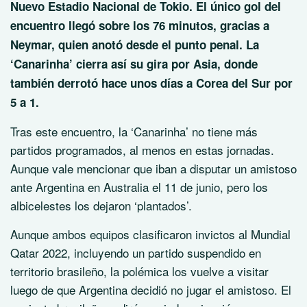
Nuevo Estadio Nacional de Tokio. El único gol del
encuentro llegó sobre los 76 minutos, gracias a
Neymar, quien anotó desde el punto penal. La
‘Canarinha’ cierra así su gira por Asia, donde
también derrotó hace unos días a Corea del Sur por
5 a 1.
Tras este encuentro, la ‘Canarinha’ no tiene más
partidos programados, al menos en estas jornadas.
Aunque vale mencionar que iban a disputar un amistoso
ante Argentina en Australia el 11 de junio, pero los
albicelestes los dejaron ‘plantados’.
Aunque ambos equipos clasificaron invictos al Mundial
Qatar 2022, incluyendo un partido suspendido en
territorio brasileño, la polémica los vuelve a visitar
luego de que Argentina decidió no jugar el amistoso. El