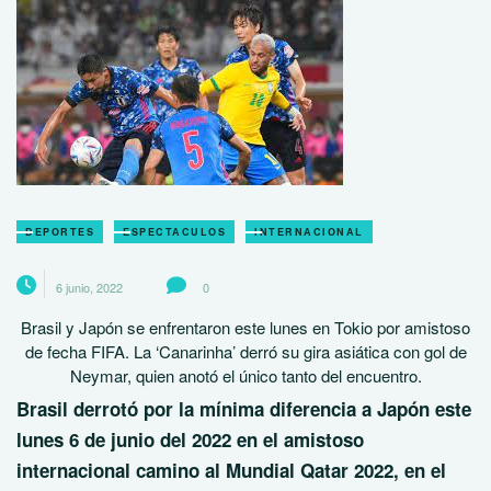
DEPORTES
ESPECTACULOS
INTERNACIONAL
6 junio, 2022
0
Brasil y Japón se enfrentaron este lunes en Tokio por amistoso
de fecha FIFA. La ‘Canarinha’ derró su gira asiática con gol de
Neymar, quien anotó el único tanto del encuentro.
Brasil
derrotó por la mínima diferencia a
Japón
este
lunes 6 de junio del 2022 en el amistoso
internacional camino al Mundial Qatar 2022, en el