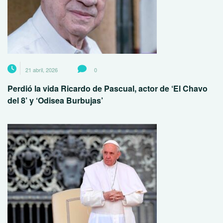
21 abril, 2026
0
Perdió la vida Ricardo de Pascual, actor de ‘El Chavo
del 8’ y ‘Odisea Burbujas’