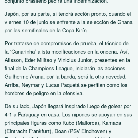
conjunto brasileño pedirá una indemnización.
Japón, por su parte, sí tendrá acción pronto, cuando el
viernes 10 de junio se enfrente a la selección de Ghana
por las semifinales de la Copa Kirín.
Por tratarse de compromisos de prueba, el técnico de
la ‘Canarinha’ alista modificaciones en la oncena. Así,
Alisson, Eder Militao y Vinicius Junior, presentes en la
final de la Champions League, iniciarán las acciones.
Guilherme Arana, por la banda, será la otra novedad.
Arriba, Neymar y Lucas Paquetá se perfilan como los
hombres de peligro en la ofensiva.
De su lado, Japón llegará inspirado luego de golear por
4-1 a Paraguay en casa. Los nipones se apoyan en sus
principales figuras como Kubo (Mallorca), Kamada
(Eintracht Frankfurt), Doan (PSV Eindhoven) y