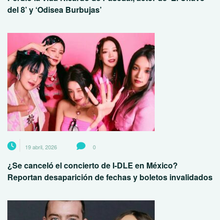
del 8’ y ‘Odisea Burbujas’
19 abril, 2026
0
¿Se canceló el concierto de I-DLE en México?
Reportan desaparición de fechas y boletos invalidados