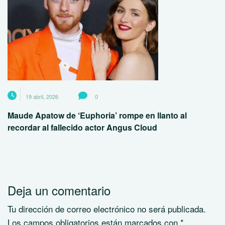
19 abril, 2026
0
Maude Apatow de ‘Euphoria’ rompe en llanto al
recordar al fallecido actor Angus Cloud
Deja un comentario
Tu dirección de correo electrónico no será publicada.
Los campos obligatorios están marcados con
*