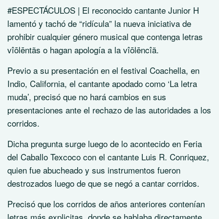
#ESPECTÁCULOS | El reconocido cantante Junior H
lamentó y tachó de “ridícula” la nueva iniciativa de
prohibir cualquier género musical que contenga letras
vîōlēntãs o hagan apología a la vîōlēncîã.
Previo a su presentación en el festival Coachella, en
Indio, California, el cantante apodado como ‘La letra
muda’, precisó que no hará cambios en sus
presentaciones ante el rechazo de las autoridades a los
corridos.
Dicha pregunta surge luego de lo acontecido en Feria
del Caballo Texcoco con el cantante Luis R. Conriquez,
quien fue abucheado y sus instrumentos fueron
destrozados luego de que se negó a cantar corridos.
Precisó que los corridos de años anteriores contenían
letras más explicitas, donde se hablaba directamente