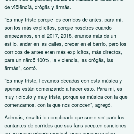
de vîōlēncîã, drōgãs y ãrmãs.
“Es muy triste porque los corridos de antes, para mí,
son los más explícitos, porque nosotros cuando
empezamos, en el 2017, 2018, éramos más de un
estilo, andar en las calles, crecer en el barrio, pero los
corridos de antes eran más explícitos, más directos,
para un nãrcō 100%, la violencia, las drōgãs, las
ãrmãs”, contó.
“Es muy triste, llevamos décadas con esta música y
apenas están comenzando a hacer esto. Para mí, es
muy ridículo y muy triste, porque es música con la que
comenzamos, con la que nos conocen”, agregó.
Además, resaltó lo complicado que suele ser para los
cantantes de corridos que sus fans acepten canciones
en un nuevo género musical, pues aunque suelen