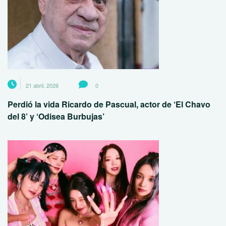
21 abril, 2026
0
Perdió la vida Ricardo de Pascual, actor de ‘El Chavo
del 8’ y ‘Odisea Burbujas’