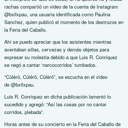
rachas compartió un video de la cuenta de Instagram
@bxllxpau, una usuaria identificada como Paulina
Sanchez, quien publicó el momento de los destrozos en
la Feria del Caballo.
Ahí se puedo apreciar que los asistentes mientras
aventaban sillas, cervezas y demás objetos para
expresar su molestia debido a que Luis R. Conriquez
se negó a cantar ‘narcocorridos’ tumbados.
“Cūlērō, Cūlērō, Cūlērō”, se escucha en el video
de @bxllxpau.
Luis R. Conriquez en dicha publicación lamentó lo
sucedido y agregó: “Así las cosas por no cantar
corridos, plebada”.
Horas antes de su concierto en la Feria del Caballo de