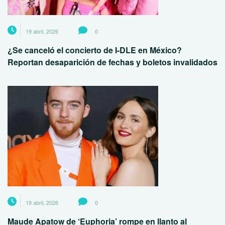
19 abril, 2026
0
¿Se canceló el concierto de I-DLE en México?
Reportan desaparición de fechas y boletos invalidados
19 abril, 2026
0
Maude Apatow de ‘Euphoria’ rompe en llanto al