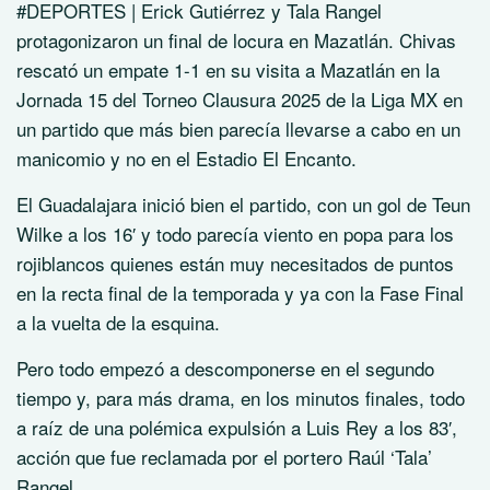
#DEPORTES | Erick Gutiérrez y Tala Rangel
protagonizaron un final de locura en Mazatlán. Chivas
rescató un empate 1-1 en su visita a Mazatlán en la
Jornada 15 del Torneo Clausura 2025 de la Liga MX en
un partido que más bien parecía llevarse a cabo en un
manicomio y no en el Estadio El Encanto.
El Guadalajara inició bien el partido, con un gol de Teun
Wilke a los 16′ y todo parecía viento en popa para los
rojiblancos quienes están muy necesitados de puntos
en la recta final de la temporada y ya con la Fase Final
a la vuelta de la esquina.
Pero todo empezó a descomponerse en el segundo
tiempo y, para más drama, en los minutos finales, todo
a raíz de una polémica expulsión a Luis Rey a los 83′,
acción que fue reclamada por el portero Raúl ‘Tala’
Rangel.