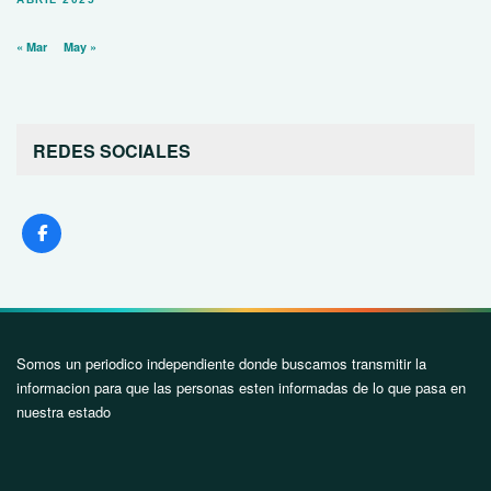
« Mar
May »
REDES SOCIALES
Somos un periodico independiente donde buscamos transmitir la
informacion para que las personas esten informadas de lo que pasa en
nuestra estado