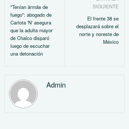
SIGUIENTE
"Tenían ãrmãs de
fuego": abogado de
El frente 38 se
Carlota 'N' asegura
desplazará sobre el
que la adulta mayor
norte y noreste de
de Chalco disparó
México
luego de escuchar
una detonación
Admin