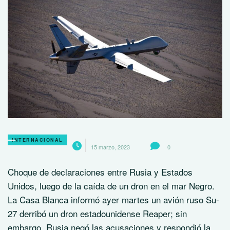
INTERNACIONAL
15 marzo, 2023
0
Choque de declaraciones entre Rusia y Estados
Unidos, luego de la caída de un dron en el mar Negro.
La Casa Blanca informó ayer martes un avión ruso Su-
27 derribó un dron estadounidense Reaper; sin
embargo, Rusia negó las acusaciones y respondió la