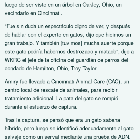
luego de ser visto en un árbol en Oakley, Ohio, un
vecindario en Cincinnati.
“Fue sin duda un espectáculo digno de ver, y después
de hablar con el experto en gatos, dijo que hicimos un
gran trabajo. Y también [tuvimos] mucha suerte porque
este gato podría habernos destrozado y matado”, dijo a
WKRC el jefe de la oficina del guardián de perros del
condado de Hamilton, Ohio, Troy Taylor .
Amiry fue llevado a Cincinnati Animal Care (CAC), un
centro local de rescate de animales, para recibir
tratamiento adicional. La pata del gato se rompió
durante el esfuerzo de captura.
Tras la captura, se pensó que era un gato sabana
híbrido, pero luego se identificó adecuadamente al gato
salvaje como un serval mediante una prueba de ADN.