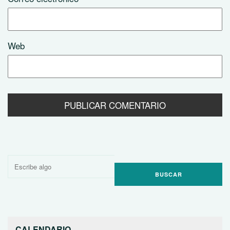
Web
Buscar
por:
CALENDARIO