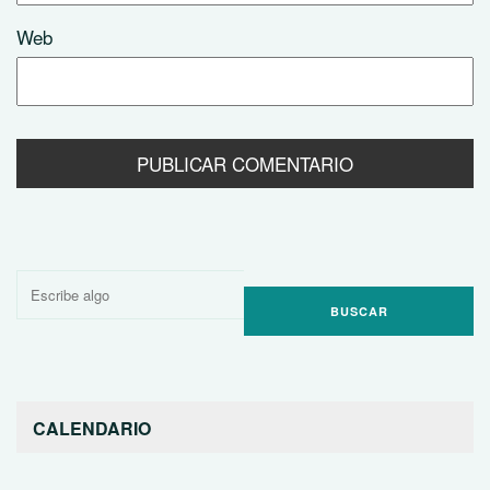
Web
Buscar
por:
CALENDARIO