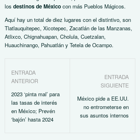
los
con más Pueblos Mágicos.
destinos de México
Aquí hay un total de diez lugares con el distintivo, son
Tlatlauquitepec, Xicotepec, Zacatlán de las Manzanas,
Atlixco, Chignahuapan, Cholula, Cuetzalan,
Huauchinango, Pahuatlán y Tetela de Ocampo.
ENTRADA
ENTRADA
ANTERIOR
SIGUIENTE
2023 ‘pinta mal’ para
México pide a EE.UU.
las tasas de interés
no entrometerse en
en México; Prevén
sus asuntos internos
‘bajón’ hasta 2024