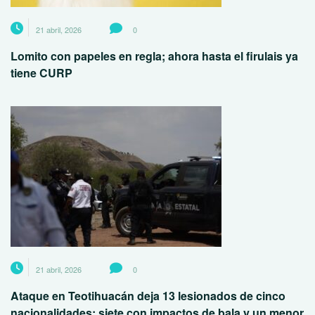
21 abril, 2026
0
Lomito con papeles en regla; ahora hasta el firulais ya
tiene CURP
21 abril, 2026
0
Ataque en Teotihuacán deja 13 lesionados de cinco
nacionalidades; siete con impactos de bala y un menor