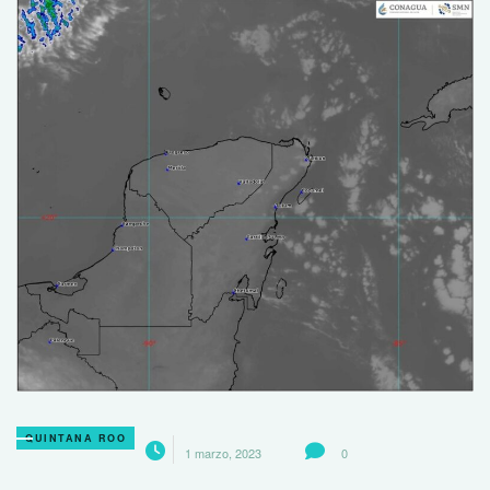
QUINTANA ROO
1 marzo, 2023
0