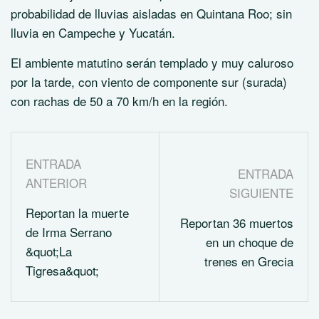
probabilidad de lluvias aisladas en Quintana Roo; sin
lluvia en Campeche y Yucatán.
El ambiente matutino serán templado y muy caluroso
por la tarde, con viento de componente sur (surada)
con rachas de 50 a 70 km/h en la región.
ENTRADA
ENTRADA
ANTERIOR
SIGUIENTE
Reportan la muerte
Reportan 36 muertos
de Irma Serrano
en un choque de
&quot;La
trenes en Grecia
Tigresa&quot;