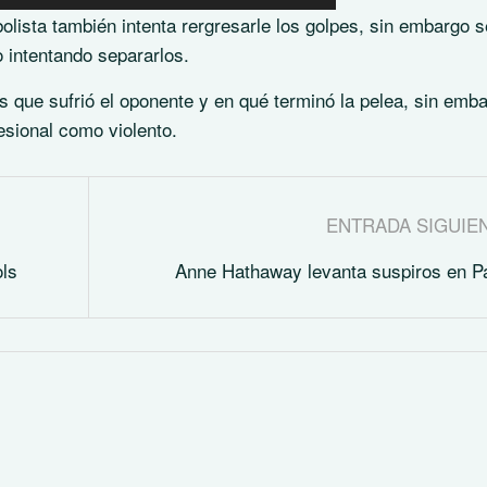
olista también intenta rergresarle los golpes, sin embargo s
o intentando separarlos.
 que sufrió el oponente y en qué terminó la pelea, sin emb
fesional como violento.
ENTRADA SIGUIE
ols
Anne Hathaway levanta suspiros en P