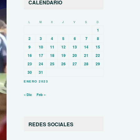
CALENDARIO
L
M
X
J
V
S
D
1
2
3
4
5
6
7
8
9
10
11
12
13
14
15
16
17
18
19
20
21
22
23
24
25
26
27
28
29
30
31
ENERO 2023
« Dic
Feb »
REDES SOCIALES