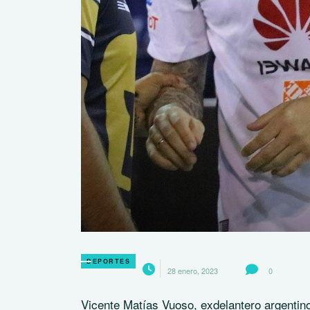
DEPORTES
28 enero, 2023
0
Vicente Matías Vuoso, exdelantero argentin