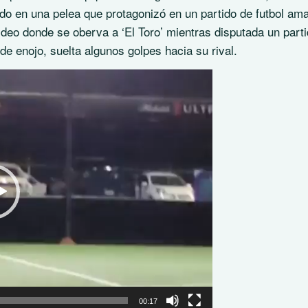
ado en una pelea que protagonizó en un partido de futbol ama
ideo donde se oberva a ‘El Toro’ mientras disputada un part
e enojo, suelta algunos golpes hacia su rival.
00:17