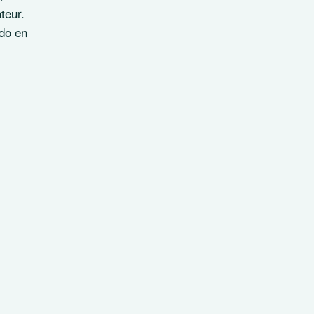
teur.
ido en