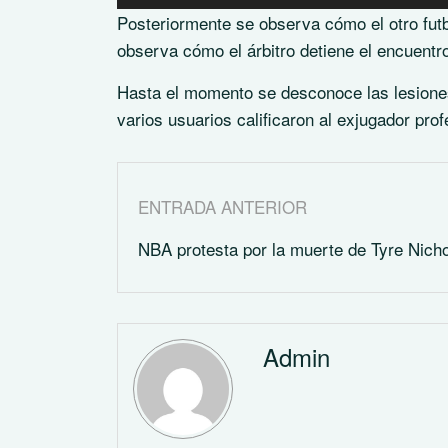
Posteriormente se observa cómo el otro futb
observa cómo el árbitro detiene el encuentr
Hasta el momento se desconoce las lesiones
varios usuarios calificaron al exjugador pro
ENTRADA ANTERIOR
NBA protesta por la muerte de Tyre Nich
Admin