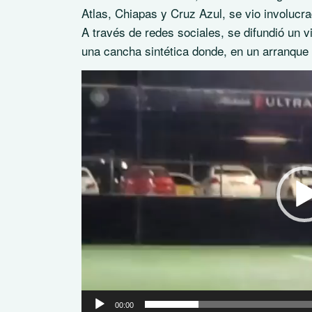
Atlas, Chiapas y Cruz Azul, se vio involucr
A través de redes sociales, se difundió un v
una cancha sintética donde, en un arranque d
Reproductor
de
vídeo
00:00