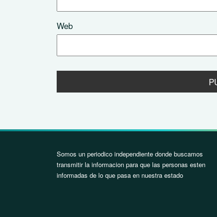
Web
Somos un periodico independiente donde buscamos
transmitir la informacion para que las personas esten
informadas de lo que pasa en nuestra estado