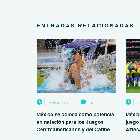
ENTRADAS RELACIONADAS
21 abril, 2026
0
20
México se coloca como potencia
México
en natación para los Juegos
juego
Centroamericanos y del Caribe
Aztec