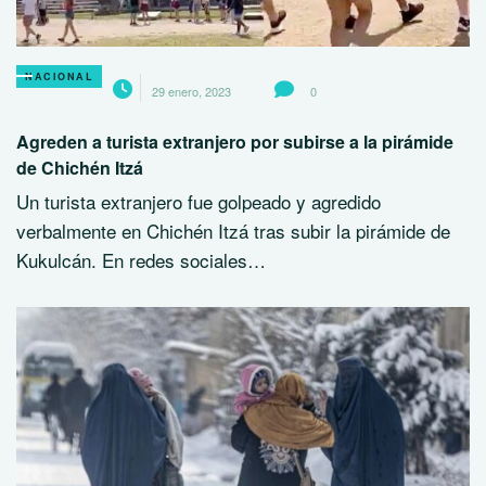
NACIONAL
29 enero, 2023
0
Agreden a turista extranjero por subirse a la pirámide
de Chichén Itzá
Un turista extranjero fue golpeado y agredido
verbalmente en Chichén Itzá tras subir la pirámide de
Kukulcán. En redes sociales…