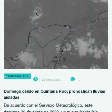
QUINTANA ROO
29 enero, 2023
0
Domingo cálido en Quintana Roo; pronostican lluvias
aisladas
De acuerdo con el Servicio Meteorológico, este
domingo 29 de enero de 2023, un nuevo frente frío