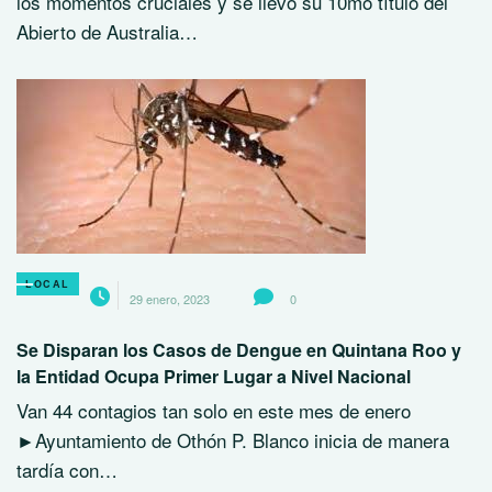
los momentos cruciales y se llevó su 10mo título del
Abierto de Australia…
LOCAL
29 enero, 2023
0
Se Disparan los Casos de Dengue en Quintana Roo y
la Entidad Ocupa Primer Lugar a Nivel Nacional
Van 44 contagios tan solo en este mes de enero
►Ayuntamiento de Othón P. Blanco inicia de manera
tardía con…