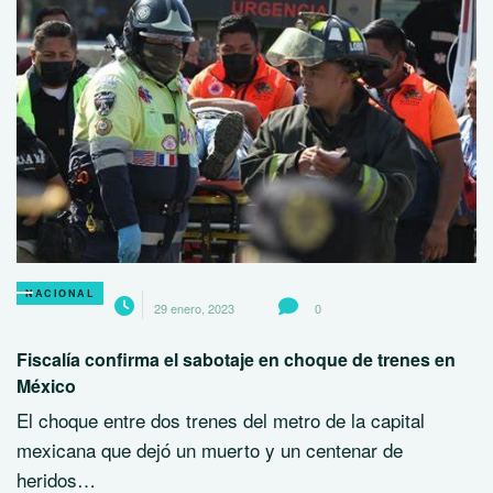
NACIONAL
29 enero, 2023
0
Fiscalía confirma el sabotaje en choque de trenes en
México
El choque entre dos trenes del metro de la capital
mexicana que dejó un muerto y un centenar de
heridos…