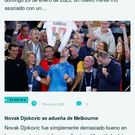
asociado con un…
DEPORTES
29 enero, 2023
0
Novak Djokovic se adueña de Melbourne
Novak Djokovic fue simplemente demasiado bueno en