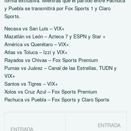
forma exclusiva. Mientras que el partido entre Pachuca
y Puebla se transmitirá por Fox Sports 1 y Claro
Sports.
Necaxa vs San Luis – VIX+
Mazatlán vs León – Azteca 7 y ESPN y Star +
América vs Querétaro – VIX+
Atlas vs Toluca – Izzi y VIX+
Rayados vs Chivas – Fox Sports Premium
Pumas vs Juárez – Canal de las Estrellas, TUDN y
VIX+
Santos vs Tigres – VIX+
Xolos vs Cruz Azul – Fox Sports Premium
Pachuca vs Puebla – Fox Sports y Claro Sports
ENTRADA
ENTRADA