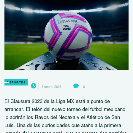
DEPORTES
3 enero, 2023
0
El Clausura 2023 de la Liga MX está a punto de
arrancar. El telón del nuevo torneo del futbol mexicano
lo abrirán los Rayos del Necaxa y el Atlético de San
Luis. Una de las curiosidades que atañe a la primera
jornada del certamen será, que solamente dos partidos