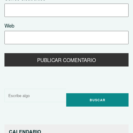
Web
Buscar
por:
CALENDARIO