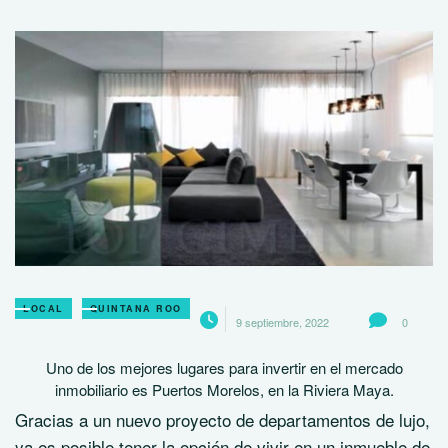
LOCAL
QUINTANA ROO
9 septiembre, 2022
0
Uno de los mejores lugares para invertir en el mercado
inmobiliario es Puertos Morelos, en la Riviera Maya.
Gracias a un nuevo proyecto de departamentos de lujo,
ya es posible tener la opción de vivir en un inmueble de