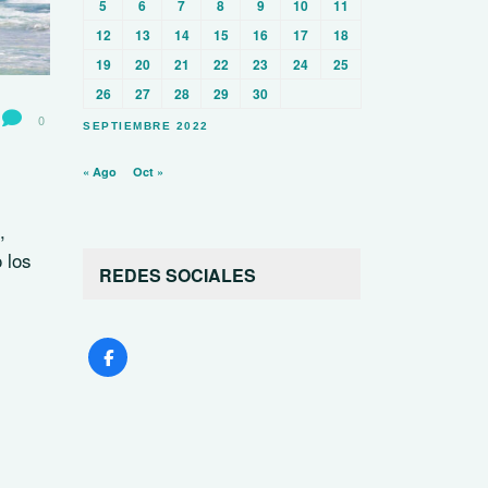
5
6
7
8
9
10
11
12
13
14
15
16
17
18
19
20
21
22
23
24
25
26
27
28
29
30
0
SEPTIEMBRE 2022
« Ago
Oct »
,
 los
REDES SOCIALES