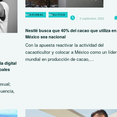
NACIONAL
POLITICA
2 septiembre, 2022
Nestlé busca que 40% del cacao que utiliza en
México sea nacional
Con la apuesta reactivar la actividad del
cacaoticultor y colocar a México como un líder
mundial en producción de cacao,…
a digital
pales
exual;
cuencia,