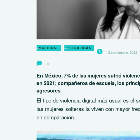
NACIONAL
TECNOLOGÍA
2 septiembre, 2022
0
En México, 7% de las mujeres sufrió violenci
en 2021; compañeros de escuela, los princi
agresores
El tipo de violencia digital más usual es el s
las mujeres solteras la viven con mayor fre
en comparación…