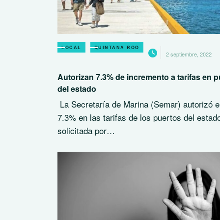
LOCAL
QUINTANA ROO
2 septiembre, 2022
Autorizan 7.3% de incremento a tarifas en p
del estado
La Secretaría de Marina (Semar) autorizó e
7.3% en las tarifas de los puertos del estad
solicitada por…