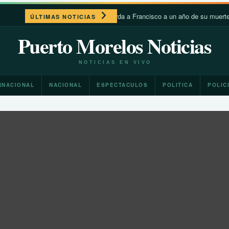
León XIV recuerda a Francisco a un año de su muerte; destaca 
ÚLTIMAS NOTICIAS
Puerto Morelos Noticias
NOTICIAS EN VIVO
RNACIONAL
NACIONAL
ESPECTACULOS
POLITICA
POLIC