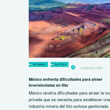
NACIONAL
POLITICA
2 septiembre, 2022
México enfrenta dificultades para atraer
inversionistas en litio
México tendría dificultades para atraer la in
privada que se necesita para establecer una
industria minera del litio exitosa gestionad