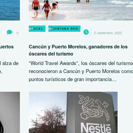
LOCAL
QUINTANA ROO
0
2 septiembre, 2022
uertos
Cancún y Puerto Morelos, ganadores de los
óscares del turismo
l alza de
“World Travel Awards”, los óscares del turismo
o,
reconocieron a Cancún y Puerto Morelos como
puntos turísticos de gran importancia…