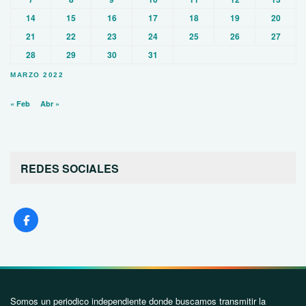
14
15
16
17
18
19
20
21
22
23
24
25
26
27
28
29
30
31
MARZO 2022
« Feb
Abr »
REDES SOCIALES
Somos un periodico independiente donde buscamos transmitir la