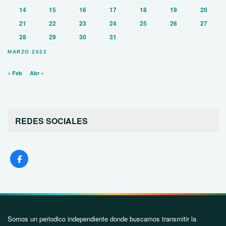
14
15
16
17
18
19
20
21
22
23
24
25
26
27
28
29
30
31
MARZO 2022
« Feb
Abr »
REDES SOCIALES
Somos un periodico independiente donde buscamos transmitir la