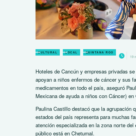
CULTURAL
LOCAL
QUINTANA ROO
19 
Hoteles de Cancún y empresas privadas se 
apoyan a niños enfermos de cáncer y sus fa
medicamentos en todo el país, aseguró Paul
Mexicana de ayuda a niños con Cáncer) en
Paulina Castillo destacó que la agrupación 
estados del país representa para muchas fa
atención especializada en la zona norte del 
público está en Chetumal.