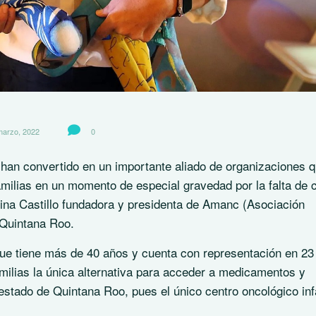
marzo, 2022
0
han convertido en un importante aliado de organizaciones 
milias en un momento de especial gravedad por la falta de c
ina Castillo fundadora y presidenta de Amanc (Asociación
 Quintana Roo.
que tiene más de 40 años y cuenta con representación en 23
milias la única alternativa para acceder a medicamentos y
estado de Quintana Roo, pues el único centro oncológico infa