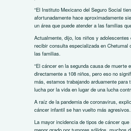
“El Instituto Mexicano del Seguro Social tie
afortunadamente hace aproximadamente siet
un área que puede atender a las familias que
Actualmente, dijo, los niños y adolescentes
recibir consulta especializada en Chetumal
las familias.
“El cáncer en la segunda causa de muerte 
directamente a 108 niños, pero eso no signi
más, estamos trabajando arduamente para tr
lucha por la vida en lugar de una lucha cont
A raíz de la pandemia de coronavirus, expl
cáncer infantil se han vuelto más agresivos.
La mayor incidencia de tipos de cáncer que
menor grado por tumores sólidos, muchos d