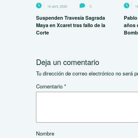
16 abril, 2026
0
16
Suspenden Travesía Sagrada
Pablo
Maya en Xcaret tras fallo de la
años 
Corte
Bomb
Deja un comentario
Tu dirección de correo electrónico no será p
Comentario
*
Nombre