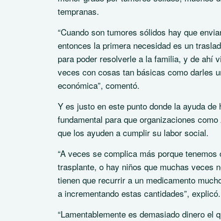
tempranas.
“Cuando son tumores sólidos hay que enviar
entonces la primera necesidad es un traslad
para poder resolverle a la familia, y de ah
veces con cosas tan básicas como darles u
económica”, comentó.
Y es justo en este punto donde la ayuda de 
fundamental para que organizaciones como 
que los ayuden a cumplir su labor social.
“A veces se complica más porque tenemos c
trasplante, o hay niños que muchas veces 
tienen que recurrir a un medicamento mucho
a incrementando estas cantidades”, explicó.
“Lamentablemente es demasiado dinero el qu