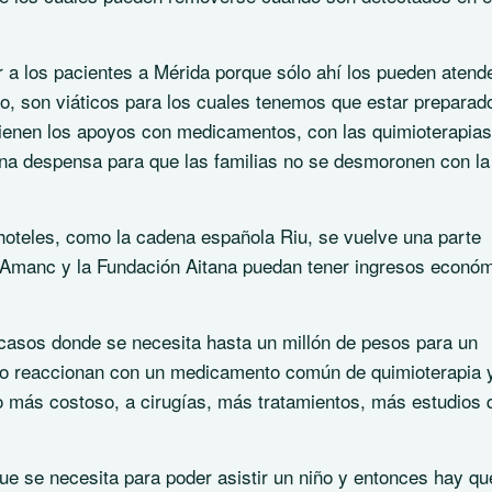
 a los pacientes a Mérida porque sólo ahí los pueden atend
o, son viáticos para los cuales tenemos que estar preparad
í vienen los apoyos con medicamentos, con las quimioterapias
na despensa para que las familias no se desmoronen con la
hoteles, como la cadena española Riu, se vuelve una parte
Amanc y la Fundación Aitana puedan tener ingresos econó
asos donde se necesita hasta un millón de pesos para un
no reaccionan con un medicamento común de quimioterapia 
 más costoso, a cirugías, más tratamientos, más estudios 
e se necesita para poder asistir un niño y entonces hay qu