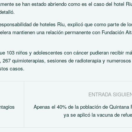
amente se han estado abriendo como es el caso del hotel Ri
etalló.
responsabilidad de hoteles Riu, explicó que como parte de lo
elera mantienen una relación permanente con Fundación Ait
que 103 niños y adolescentes con cáncer pudieran recibir m
 267 quimioterapias, sesiones de radioterapia y numerosos
stos casos.
ENTRADA SIGUIE
ntagios
Apenas el 40% de la población de Quintana
ya se aplicó la vacuna de refu