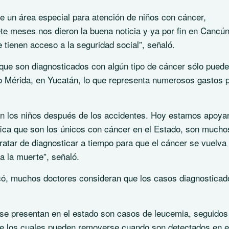
ne un área especial para atención de niños con cáncer,
e meses nos dieron la buena noticia y ya por fin en Cancú
 tienen acceso a la seguridad social”, señaló.
 que son diagnosticados con algún tipo de cáncer sólo pued
 o Mérida, en Yucatán, lo que representa numerosos gastos 
en los niños después de los accidentes. Hoy estamos apoya
fica que son los únicos con cáncer en el Estado, son mucho
atar de diagnosticar a tiempo para que el cáncer se vuelva
ra la muerte”, señaló.
icó, muchos doctores consideran que los casos diagnosticad
 se presentan en el estado son casos de leucemia, seguidos
e los cuales pueden removerse cuando son detectados en 