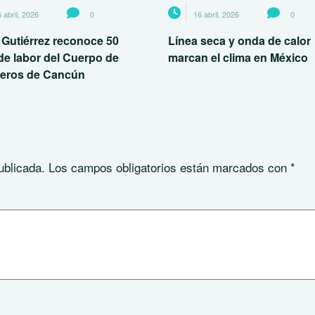
 abril, 2026
0
16 abril, 2026
0
 Gutiérrez reconoce 50
Línea seca y onda de calor
de labor del Cuerpo de
marcan el clima en México
eros de Cancún
ublicada.
Los campos obligatorios están marcados con
*