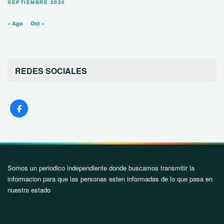
SEPTIEMBRE 2020
« Ago
Oct »
REDES SOCIALES
Somos un periodico independiente donde buscamos transmitir la
informacion para que las personas esten informadas de lo que pasa en
nuestra estado