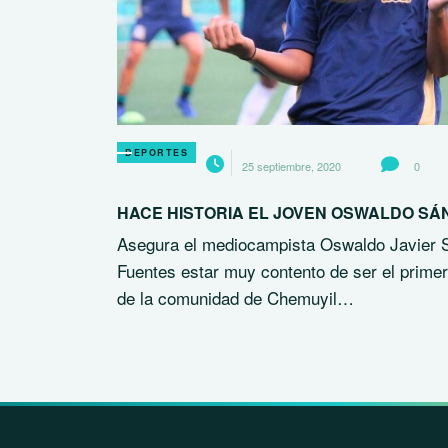
DEPORTES
25 septiembre, 2020
0
HACE HISTORIA EL JOVEN OSWALDO SÁ
Asegura el mediocampista Oswaldo Javier
Fuentes estar muy contento de ser el primer
de la comunidad de Chemuyil…