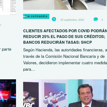
SIN CATEGORÍA
25 septiembre, 2020
0
0
CLIENTES AFECTADOS POR COVID PODRÁ
E
REDUCIR 25% EL PAGO DE SUS CRÉDITOS;
BANCOS REDUCIRÁN TASAS: SHCP
 parte
Según Hacienda, las autoridades financieras, 
través de la Comisión Nacional Bancaria y de
Valores, decidieron implementar cuatro medid
para…