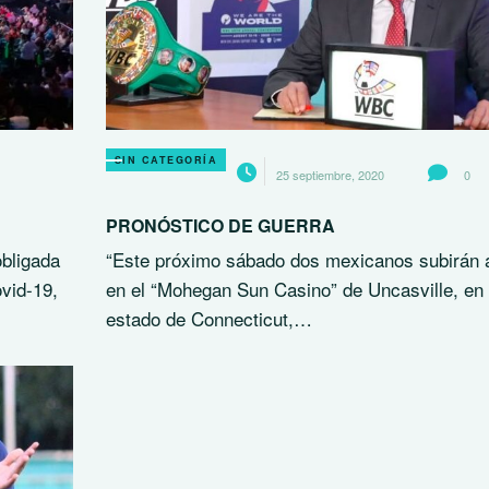
SIN CATEGORÍA
25 septiembre, 2020
0
PRONÓSTICO DE GUERRA
bligada
“Este próximo sábado dos mexicanos subirán a
vid-19,
en el “Mohegan Sun Casino” de Uncasville, en 
estado de Connecticut,…