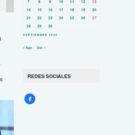
7
8
9
10
11
12
13
14
15
16
17
18
19
20
21
22
23
24
25
26
27
28
29
30
SEPTIEMBRE 2020
N
« Ago
Oct »
a
REDES SOCIALES
as