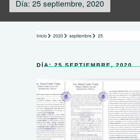
Día:
25 septiembre, 2020
Inicio
2020
septiembre
25
DÍA:
25 SEPTIEMBRE, 2020