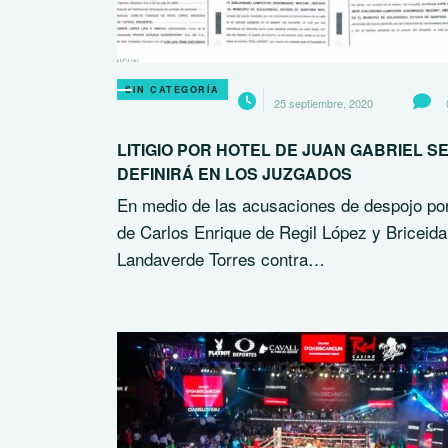
SIN CATEGORÍA
25 septiembre, 2020
LITIGIO POR HOTEL DE JUAN GABRIEL S
DEFINIRÁ EN LOS JUZGADOS
En medio de las acusaciones de despojo por
de Carlos Enrique de Regil López y Briceida
Landaverde Torres contra…