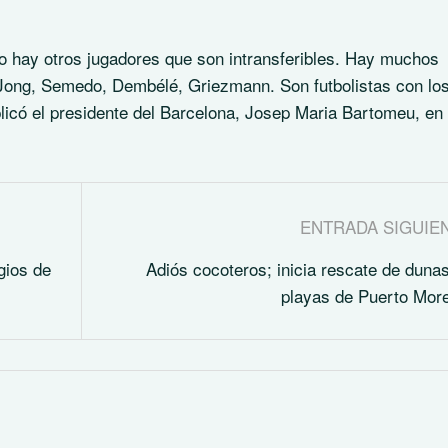
ero hay otros jugadores que son intransferibles. Hay muchos
 Jong, Semedo, Dembélé, Griezmann. Son futbolistas con lo
licó el presidente del Barcelona, Josep Maria Bartomeu, en
ENTRADA SIGUIE
gios de
Adiós cocoteros; inicia rescate de duna
playas de Puerto Mor