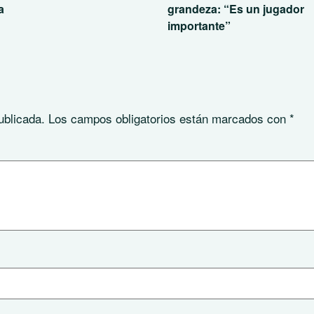
a
grandeza: “Es un jugador
importante”
ublicada.
Los campos obligatorios están marcados con
*