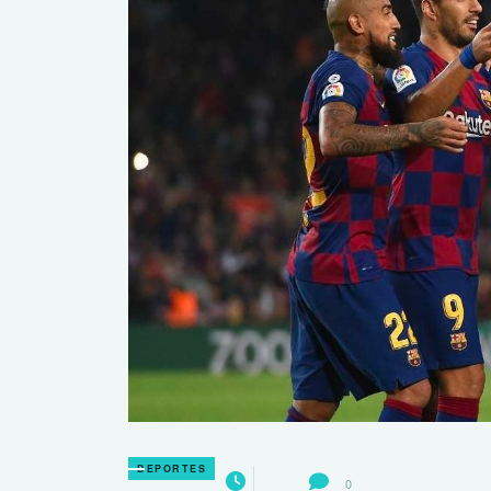
DEPORTES
0