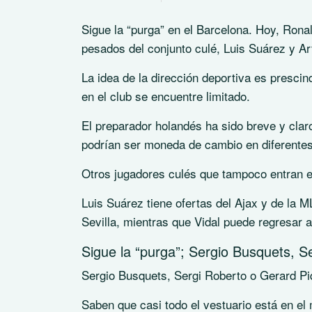
Sigue la “purga” en el Barcelona. Hoy, Ron
pesados del conjunto culé, Luis Suárez y Art
La idea de la dirección deportiva es presci
en el club se encuentre limitado.
El preparador holandés ha sido breve y clar
podrían ser moneda de cambio en diferente
Otros jugadores culés que tampoco entran en
Luis Suárez tiene ofertas del Ajax y de la M
Sevilla, mientras que Vidal puede regresar 
Sigue la “purga”; Sergio Busquets, S
Sergio Busquets, Sergi Roberto o Gerard Piq
Saben que casi todo el vestuario está en el