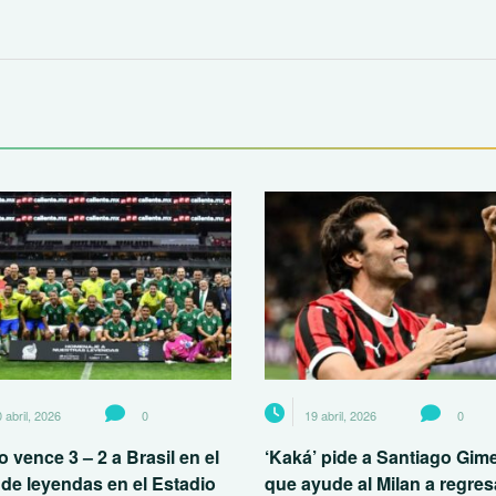
 abril, 2026
0
19 abril, 2026
0
 vence 3 – 2 a Brasil en el
‘Kaká’ pide a Santiago Gim
 de leyendas en el Estadio
que ayude al Milan a regresa