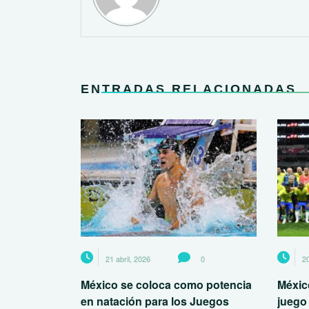
ENTRADAS RELACIONADAS
21 abril, 2026
0
20
México se coloca como potencia
México
en natación para los Juegos
juego