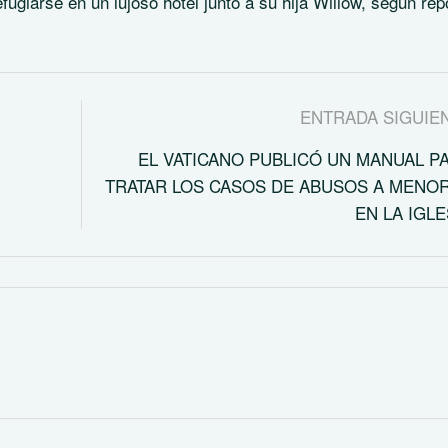
ugiarse en un lujoso hotel junto a su hija Willow, según rep
ENTRADA SIGUIE
EL VATICANO PUBLICÓ UN MANUAL P
TRATAR LOS CASOS DE ABUSOS A MENO
EN LA IGLE