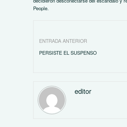
decidieron desconectarse del escándalo y ref
People.
ENTRADA ANTERIOR
PERSISTE EL SUSPENSO
editor