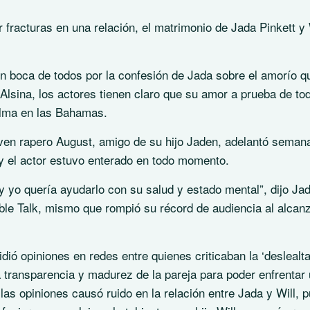
 fracturas en una relación, el matrimonio de Jada Pinkett y 
n boca de todos por la confesión de Jada sobre el amorío q
Alsina, los actores tienen claro que su amor a prueba de to
alma en las Bahamas.
oven rapero August, amigo de su hijo Jaden, adelantó seman
 y el actor estuvo enterado en todo momento.
yo quería ayudarlo con su salud y estado mental”, dijo Jad
le Talk, mismo que rompió su récord de audiencia al alcanz
ió opiniones en redes entre quienes criticaban la ‘deslealta
la transparencia y madurez de la pareja para poder enfrentar
as opiniones causó ruido en la relación entre Jada y Will, 