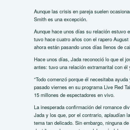
Aunque las crisis en pareja suelen ocasionar
Smith es una excepción.
Aunque hace unos días su relación estuvo e
tuvo hace cuatro años con el rapero August 
ahora están pasando unos días llenos de c
Hace unos días, Jada reconoció lo que el j
antes: tuvo una relación extramarital con él
“Todo comenzó porque él necesitaba ayuda y 
pasado viernes en su programa Live Red Tab
15 millones de espectadores en vivo.
La inesperada confirmación del romance divid
Jada y los que, por el contrario, aplaudían 
tema tan delicado. Sin embargo, ninguna de l