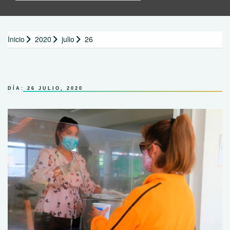
Inicio
2020
julio
26
DÍA:
26 JULIO, 2020