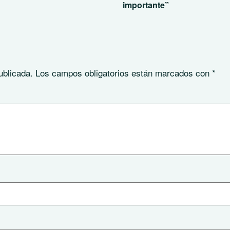
importante”
ublicada.
Los campos obligatorios están marcados con
*