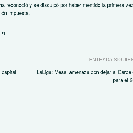
na reconoció y se disculpó por haber mentido la primera vez
ción impuesta.
021
ENTRADA SIGUIE
ospital
LaLiga: Messi amenaza con dejar al Barce
para el 