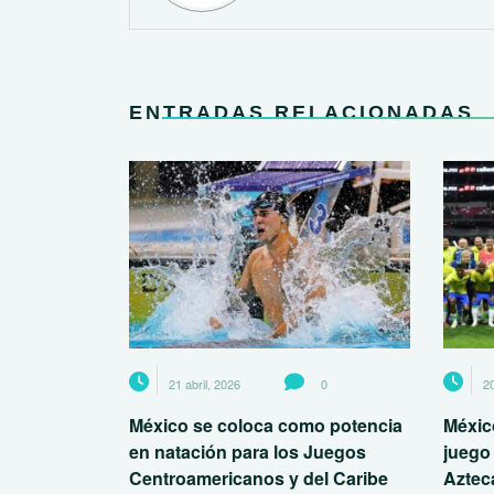
ENTRADAS RELACIONADAS
21 abril, 2026
0
20
México se coloca como potencia
México
en natación para los Juegos
juego
Centroamericanos y del Caribe
Aztec