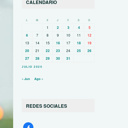
CALENDARIO
L
M
X
J
V
S
D
1
2
3
4
5
6
7
8
9
10
11
12
13
14
15
16
17
18
19
20
21
22
23
24
25
26
27
28
29
30
31
JULIO 2020
« Jun
Ago »
REDES SOCIALES