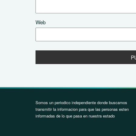
Web
Somos un periodico independiente donde buscamos
transmitir la informacion para que las personas esten
informadas de lo que pasa en nuestra estado