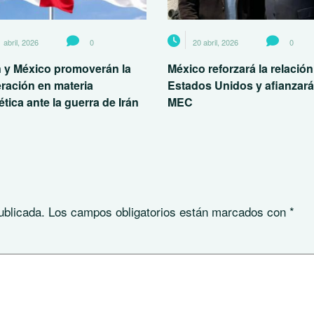
 abril, 2026
0
20 abril, 2026
0
 y México promoverán la
México reforzará la relació
ración en materia
Estados Unidos y afianzará
tica ante la guerra de Irán
MEC
ublicada.
Los campos obligatorios están marcados con
*