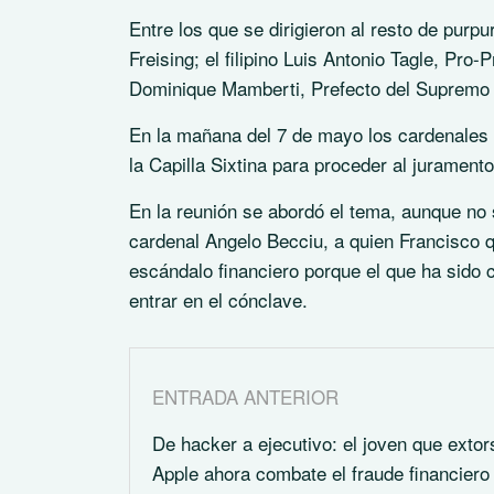
Entre los que se dirigieron al resto de pur
Freising; el filipino Luis Antonio Tagle, Pro-
Dominique Mamberti, Prefecto del Supremo T
En la mañana del 7 de mayo los cardenales ce
la Capilla Sixtina para proceder al jurament
En la reunión se abordó el tema, aunque no s
cardenal Angelo Becciu, a quien Francisco qu
escándalo financiero porque el que ha sido 
entrar en el cónclave.
ENTRADA ANTERIOR
De hacker a ejecutivo: el joven que extor
Apple ahora combate el fraude financiero