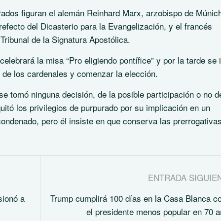
purados figuran el alemán Reinhard Marx, arzobispo de Múnic
Prefecto del Dicasterio para la Evangelización, y el francés
ribunal de la Signatura Apostólica.
lebrará la misa “Pro eligiendo pontífice” y por la tarde se 
o de los cardenales y comenzar la elección.
e tomó ninguna decisión, de la posible participación o no d
itó los privilegios de purpurado por su implicación en un
condenado, pero él insiste en que conserva las prerrogativa
ENTRADA SIGUIE
sionó a
Trump cumplirá 100 días en la Casa Blanca 
el presidente menos popular en 70 