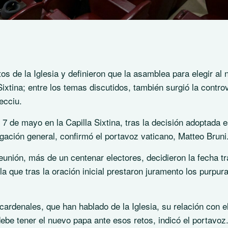
s de la Iglesia y definieron que la asamblea para elegir al
ixtina; entre los temas discutidos, también surgió la contro
ecciu.
 de mayo en la Capilla Sixtina, tras la decisión adoptada e
gación general, confirmó el portavoz vaticano, Matteo Bruni
unión, más de un centenar electores, decidieron la fecha tr
a que tras la oración inicial prestaron juramento los purpur
ardenales, que han hablado de la Iglesia, su relación con e
be tener el nuevo papa ante esos retos, indicó el portavoz