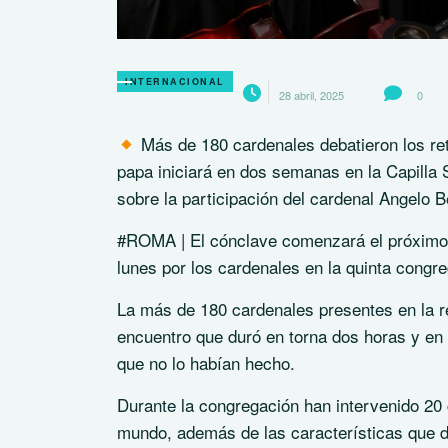
INTERNACIONAL
28 abril, 2025
0
Más de 180 cardenales debatieron los reto
papa iniciará en dos semanas en la Capilla S
sobre la participación del cardenal Angelo B
#ROMA | El cónclave comenzará el próximo 7
lunes por los cardenales en la quinta congre
La más de 180 cardenales presentes en la re
encuentro que duró en torna dos horas y en l
que no lo habían hecho.
Durante la congregación han intervenido 20 c
mundo, además de las características que de