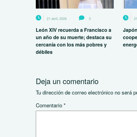
21 abril, 2026
0
21
León XIV recuerda a Francisco a
Japón
un año de su muerte; destaca su
coope
cercanía con los más pobres y
energé
débiles
Deja un comentario
Tu dirección de correo electrónico no será p
Comentario
*