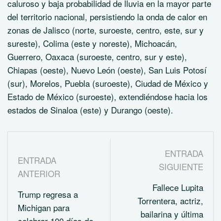
caluroso y baja probabilidad de lluvia en la mayor parte
del territorio nacional, persistiendo la onda de calor en
zonas de Jalisco (norte, suroeste, centro, este, sur y
sureste), Colima (este y noreste), Michoacán,
Guerrero, Oaxaca (suroeste, centro, sur y este),
Chiapas (oeste), Nuevo León (oeste), San Luis Potosí
(sur), Morelos, Puebla (suroeste), Ciudad de México y
Estado de México (suroeste), extendiéndose hacia los
estados de Sinaloa (este) y Durango (oeste).
ENTRADA
ENTRADA
SIGUIENTE
ANTERIOR
Fallece Lupita
Trump regresa a
Torrentera, actriz,
Michigan para
bailarina y última
celebrar 100 días de