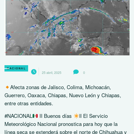
NACIONAL
25 abril, 2025
0
Afecta zonas de Jalisco, Colima, Michoacán,
Guerrero, Oaxaca, Chiapas, Nuevo León y Chiapas,
entre otras entidades.
#NACIONAL
II Buenos días
ll El Servicio
Meteorológico Nacional pronostica para hoy que la
línea seca se extenderá sobre el norte de Chihuahua y