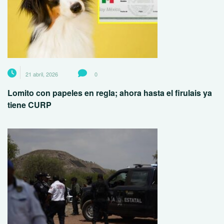
21 abril, 2026
0
Lomito con papeles en regla; ahora hasta el firulais ya
tiene CURP