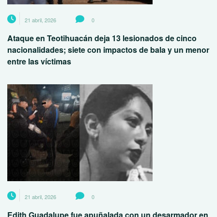
21 abril, 2026
0
Ataque en Teotihuacán deja 13 lesionados de cinco
nacionalidades; siete con impactos de bala y un menor
entre las víctimas
21 abril, 2026
0
Edith Guadalupe fue apuñalada con un desarmador en