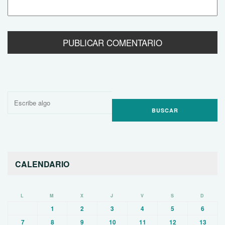
Buscar
por:
CALENDARIO
L
M
X
J
V
S
D
1
2
3
4
5
6
7
8
9
10
11
12
13