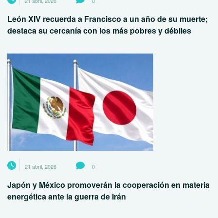
21 abril, 2026
0
León XIV recuerda a Francisco a un año de su muerte;
destaca su cercanía con los más pobres y débiles
21 abril, 2026
0
Japón y México promoverán la cooperación en materia
energética ante la guerra de Irán