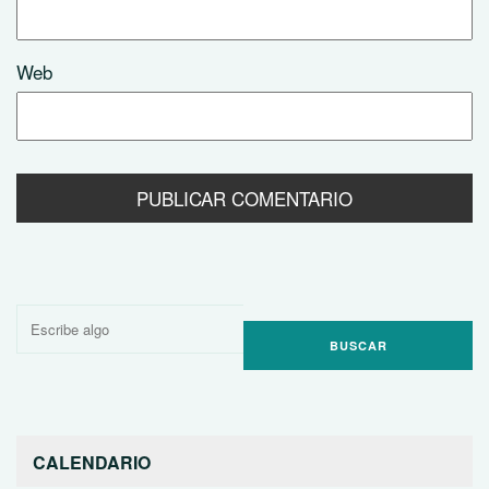
Web
Buscar
por:
CALENDARIO