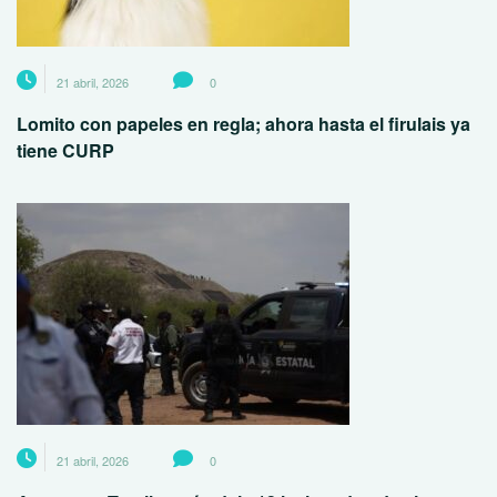
21 abril, 2026
0
Lomito con papeles en regla; ahora hasta el firulais ya
tiene CURP
21 abril, 2026
0