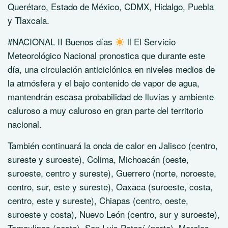
Querétaro, Estado de México, CDMX, Hidalgo, Puebla
y Tlaxcala.
#NACIONAL II Buenos días
ll El Servicio
Meteorológico Nacional pronostica que durante este
día, una circulación anticiclónica en niveles medios de
la atmósfera y el bajo contenido de vapor de agua,
mantendrán escasa probabilidad de lluvias y ambiente
caluroso a muy caluroso en gran parte del territorio
nacional.
También continuará la onda de calor en Jalisco (centro,
sureste y suroeste), Colima, Michoacán (oeste,
suroeste, centro y sureste), Guerrero (norte, noroeste,
centro, sur, este y sureste), Oaxaca (suroeste, costa,
centro, este y sureste), Chiapas (centro, oeste,
suroeste y costa), Nuevo León (centro, sur y suroeste),
Tamaulipas (oeste), San Luis Potosí (norte), Morelos,