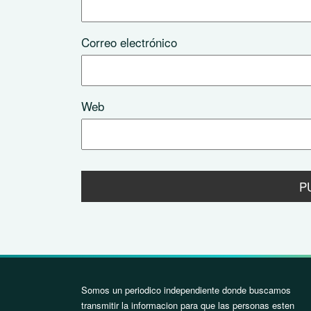
Correo electrónico
Web
Somos un periodico independiente donde buscamos
transmitir la informacion para que las personas esten