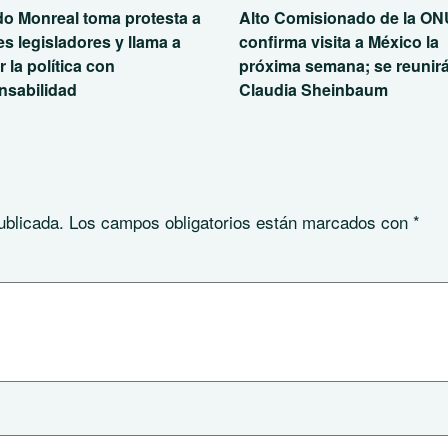
do Monreal toma protesta a
Alto Comisionado de la ON
s legisladores y llama a
confirma visita a México la
r la política con
próxima semana; se reunir
nsabilidad
Claudia Sheinbaum
ublicada.
Los campos obligatorios están marcados con
*