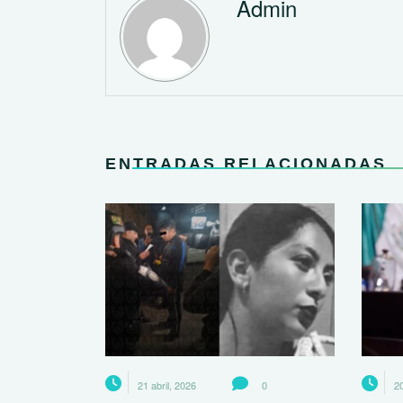
Admin
ENTRADAS RELACIONADAS
21 abril, 2026
0
20