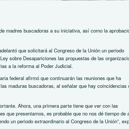
 de madres buscadoras a su iniciativa, así como la aprobaci
elantó que solicitará al Congreso de la Unión un periodo
la Ley sobre Desapariciones las propuestas de las organizac
s a la reforma al Poder Judicial.
ria federal afirmó que continuarán las reuniones que ha
 las maduras buscadoras, al señalar que hay coincidencias
ortante. Ahora, una primera parte tiene que ver con las
eyes que presentamos, es probable que no nos dé tiempo de 
ndo un periodo extraordinario al Congreso de la Unión”, exp