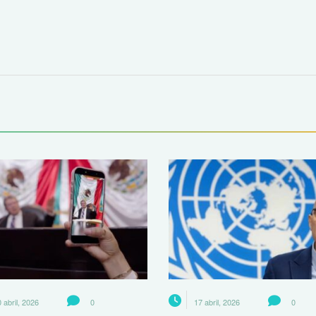
 abril, 2026
0
17 abril, 2026
0