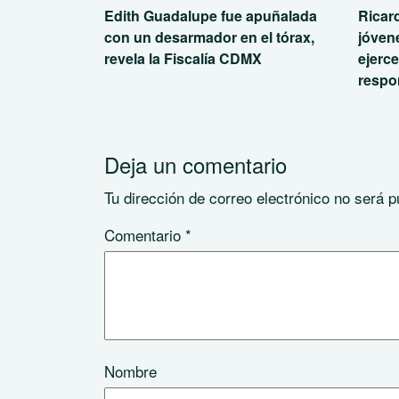
Edith Guadalupe fue apuñalada
Ricar
con un desarmador en el tórax,
jóvene
revela la Fiscalía CDMX
ejerce
respo
Deja un comentario
Tu dirección de correo electrónico no será p
Comentario
*
Nombre