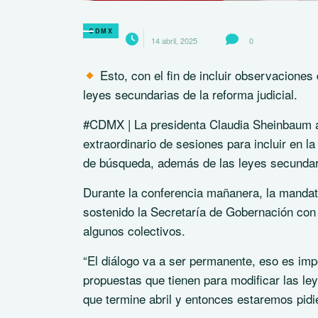
CDMX
14 abril, 2025
0
Esto, con el fin de incluir observaciones
leyes secundarias de la reforma judicial.
#CDMX | La presidenta Claudia Sheinbaum ad
extraordinario de sesiones para incluir en 
de búsqueda, además de las leyes secundaria
Durante la conferencia mañanera, la mandata
sostenido la Secretaría de Gobernación con
algunos colectivos.
“El diálogo va a ser permanente, eso es imp
propuestas que tienen para modificar las l
que termine abril y entonces estaremos pidie