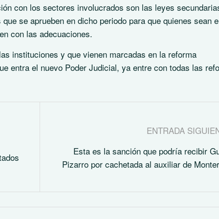
ión con los sectores involucrados son las leyes secundarias
 es que se aprueben en dicho periodo para que quienes sean e
uen con las adecuaciones.
as instituciones y que vienen marcadas en la reforma
ue entra el nuevo Poder Judicial, ya entre con todas las re
ENTRADA SIGUIE
Esta es la sanción que podría recibir G
tados
Pizarro por cachetada al auxiliar de Monte